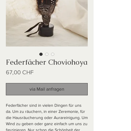
Federfächer Choviohoya
Preis
67,00 CHF
via Mail anfragen
Federfächer sind in vielen Dingen für uns
da. Um zu räuchern, in einer Zeremonie, für
die Hausräucherung oder Aurareinigung. Um
Wind zu geben oder ganz einfach um uns zu
faszinieren. Nur schon die Schönheit der