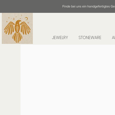
Finde bei uns ein handgefertigtes G
JEWELRY
STONEWARE
A