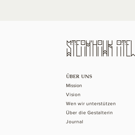
STeAM'hAWK ATeL
ÜBER UNS
Mission
Vision
Wen wir unterstützen
Über die Gestalterin
Journal