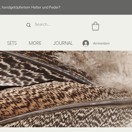
e, handgetöpfertem Halter und Feder?
SETS
MORE
JOURNAL
Anmelden