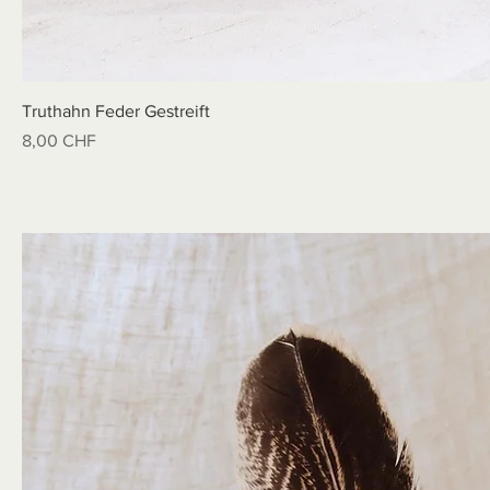
Truthahn Feder Gestreift
Preis
8,00 CHF