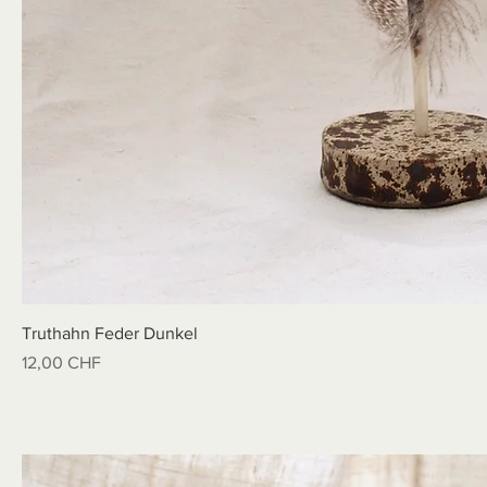
Truthahn Feder Dunkel
Preis
12,00 CHF