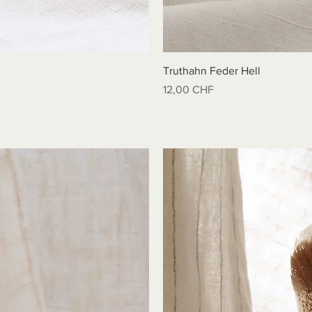
Truthahn Feder Hell
Preis
12,00 CHF