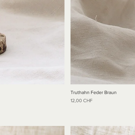
Truthahn Feder Braun
Preis
12,00 CHF