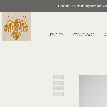
Finde bei uns ein handgefertigtes G
JEWELRY
STONEWARE
A