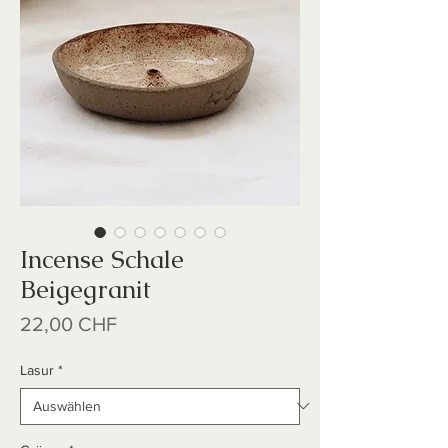
Incense Schale
Beigegranit
Preis
22,00 CHF
Lasur
*