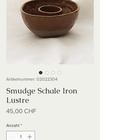
Artikelnummer: 02022304
Smudge Schale Iron
Lustre
Preis
45,00 CHF
Anzahl
*